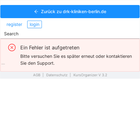
Zurück zu
drk-kliniken-berlin.de
register
login
Search
Ein Fehler ist aufgetreten
Bitte versuchen Sie es später erneut oder kontaktieren
Sie den Support.
AGB
|
Datenschutz
|
KursOrganizer V 3.2